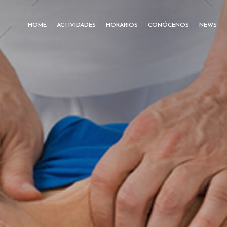
HOME
ACTIVIDADES
HORARIOS
CONÓCENOS
NEWS