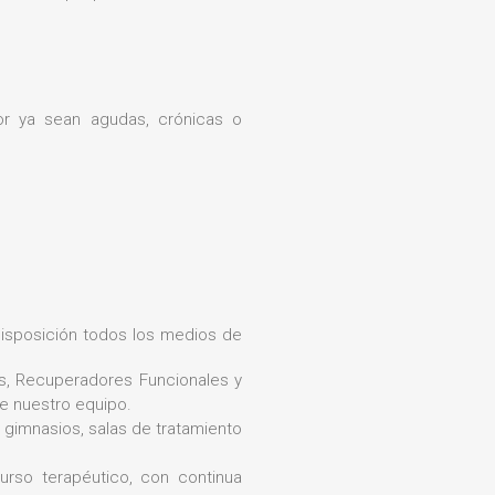
tor ya sean agudas, crónicas o
isposición todos los medios de
s, Recuperadores Funcionales y
de nuestro equipo.
 gimnasios, salas de tratamiento
curso terapéutico, con continua