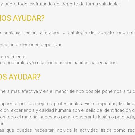
y, sobre todo, disfrutando del deporte de forma saludable.
MOS AYUDAR?
 cualquier lesión, alteración o patología del aparato locomo
eración de lesiones deportivas
 crecimiento.
nes posturales y/o relacionadas con hábitos inadecuados.
OS AYUDAR?
anera más efectiva y en el menor tiempo posible ponemos a tu d
mpuesto por los mejores profesionales. Fisioterapeutas, Médico
ión, experiencia y calidad humana son el sello de identificación 
n todo el material necesario para recuperar tu lesión o patología,
ión…
as que puedas necesitar, incluida la actividad física como re