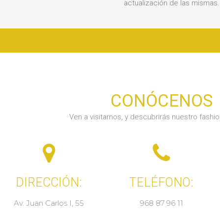
actualización de las mismas.
CONÓCENOS
Ven a visitarnos, y descubrirás nuestro fashion
DIRECCIÓN:
TELÉFONO:
Av. Juan Carlos I, 55
968 87 96 11