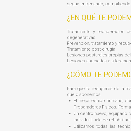
seguir entrenando, compitiendo 
¿EN QUÉ TE PODE
Tratamiento y recuperación de
degenerativas.
Prevención, tratamiento y recup
Tratamiento post-cirugía
Lesiones posturales propias del
Lesiones asociadas a alteracio
¿CÓMO TE PODEM
Para que te recuperes de la m
que disponemos:
El mejor equipo humano, co
Preparadores Físicos. Formac
Un centro nuevo, equipado co
individual, sala de rehabilitac
Utilizamos todas las técnic