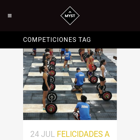
COMPETICIONES TAG
24 JUL
FELICIDADES A