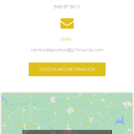
968 87 96 11
EMAIL:
centrodeportivo@jc1murcia.com
SOLICITA MÁS INFORMACIÓN