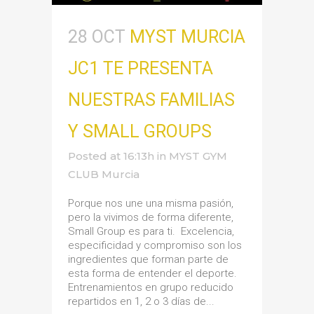
28 OCT
MYST MURCIA
JC1 TE PRESENTA
NUESTRAS FAMILIAS
Y SMALL GROUPS
Posted at 16:13h
in
MYST GYM
CLUB Murcia
Porque nos une una misma pasión,
pero la vivimos de forma diferente,
Small Group es para ti. Excelencia,
especificidad y compromiso son los
ingredientes que forman parte de
esta forma de entender el deporte.
Entrenamientos en grupo reducido
repartidos en 1, 2 o 3 días de...