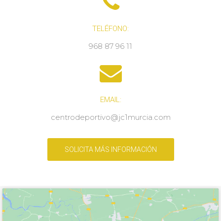
TELÉFONO:
968 87 96 11
EMAIL:
centrodeportivo@jc1murcia.com
SOLICITA MÁS INFORMACIÓN